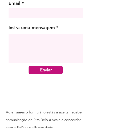
Email
Insira uma mensagem
Enviar
Ao enviares o formulário estás a aceitar receber
comunicação da Rita Belo Alves e a concordar
com a
Política de Privacidade.