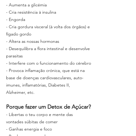
- Aumenta a glicémia
- Cria resistência à insulina
- Engorda
- Cria gordura visceral (à volta dos órgãos) e
fígado gordo
- Altera as nossas hormonas
- Desequilibra a flora intestinal e desenvolve
parasitas
- Interfere com o funcionamento do cérebro
- Provoca inflamação crónica, que está na
base de doenças cardiovasculares, auto-
imunes, inflamatórias, Diabetes II,
Alzheimer, etc.
Porque fazer um Detox de Açúcar?
- Libertas o teu corpo e mente das
vontades súbitas de comer
- Ganhas energia e foco