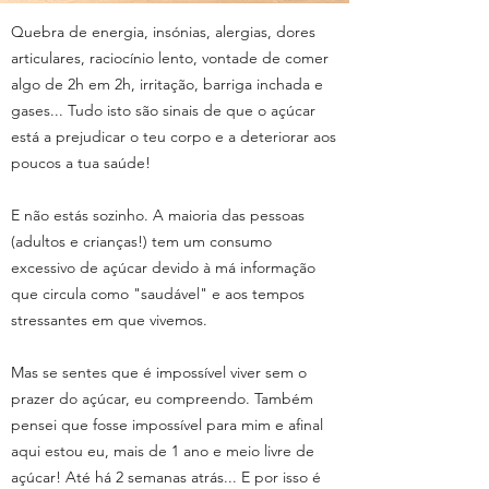
Quebra de energia, insónias, alergias, dores
articulares, raciocínio lento, vontade de comer
algo de 2h em 2h, irritação, barriga inchada e
gases... Tudo isto são sinais de que o açúcar
está a prejudicar o teu corpo e a deteriorar aos
poucos a tua saúde!
E não estás sozinho. A maioria das pessoas
(adultos e crianças!) tem um consumo
excessivo de açúcar devido à má informação
que circula como "saudável" e aos tempos
stressantes em que vivemos.
Mas se sentes que é impossível viver sem o
prazer do açúcar, eu compreendo. Também
pensei que fosse impossível para mim e afinal
aqui estou eu, mais de 1 ano e meio livre de
açúcar! Até há 2 semanas atrás... E por isso é