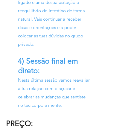
fígado e uma desparasitação e
reequilíbrio do intestino de forma
natural. Vais continuar a r
eceber
dicas e orientações e a poder
colocar as tuas dúvidas no grupo
privado.
4) Sessão final em
direto:
Nesta última sessão vamos reavaliar
a tua relação com o açúcar e
celebrar as mudanças que sentiste
no teu corpo e mente.
PREÇO: