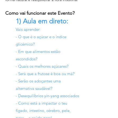
Como vai funcionar este Evento?
1) Aula em direto:
Vais aprender:
- O que é o açúcar e o índice
glicémico?
- Em que alimentos estão
escondidos?
- Quais os melhores açúcares?
- Será que a frutose é boa ou má?
- Serão os adoçantes uma
alternativa saudável?
- Desequilíbrios yin-yang associados
- Como está a impactar o teu
fígado, intestino, cérebro, pele,
peso... e saúde geral